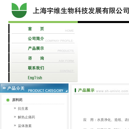
原料药
抗生素
解热止痛药
应 用：水质净化、造纸、农
甾体激素