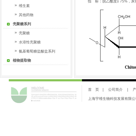
指 标：脱乙酰度
≥ 75%，
灰
维生素
其他药物
壳聚糖系列
壳聚糖
水溶性壳聚糖
氨基葡萄糖盐酸盐系列
植物提取物
首 页
|
公司简介
|
上海宇维生物科技发展有限公司 