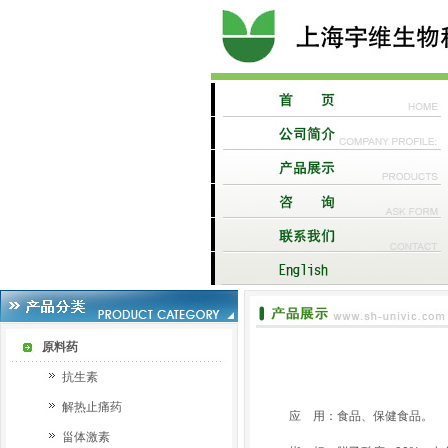
原料药
抗生素
解热止痛药
应 用：食品、保健食品。
甾体激素