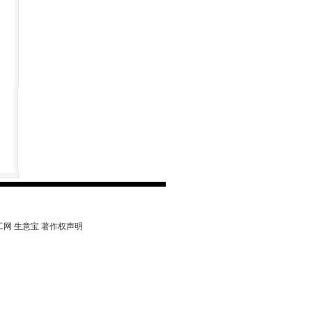
工网
生意宝
著作权声明