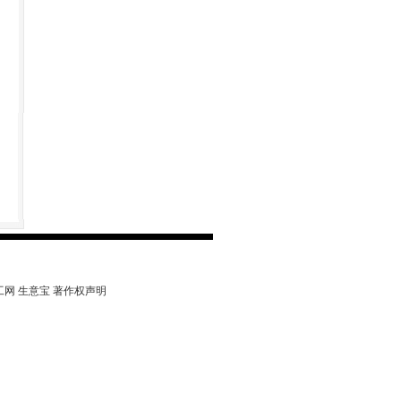
工网
生意宝
著作权声明