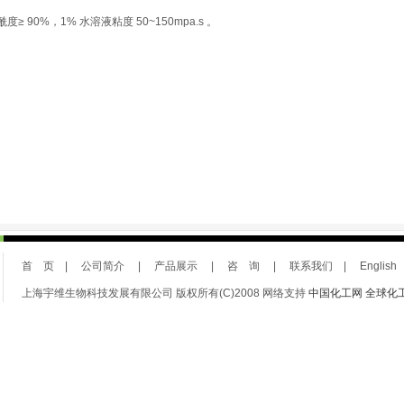
酰度
≥ 90%，
1%
水溶液粘度
50~150mpa.s
。
首 页
|
公司简介
|
产品展示
|
咨 询
|
联系我们
|
English
上海宇维生物科技发展有限公司 版权所有(C)2008 网络支持
中国化工网
全球化