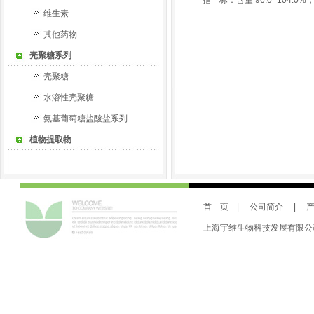
指 标：含量
96.0~104.0%
维生素
其他药物
壳聚糖系列
壳聚糖
水溶性壳聚糖
氨基葡萄糖盐酸盐系列
植物提取物
首 页
|
公司简介
|
上海宇维生物科技发展有限公司 