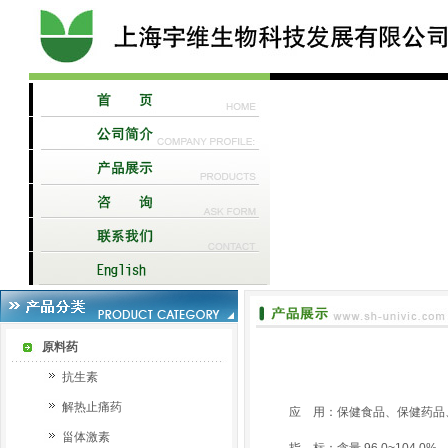
原料药
抗生素
解热止痛药
应 用：保健食品、保健药品
甾体激素