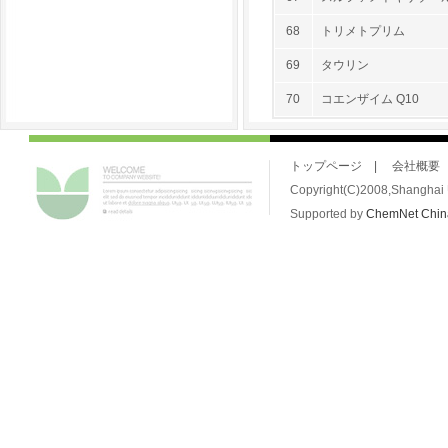
68
トリメトプリム
69
タウリン
70
コエンザイム Q10
トップページ
|
会社概要
Copyright(C)2008,Shanghai U
Supported by
ChemNet
Chi