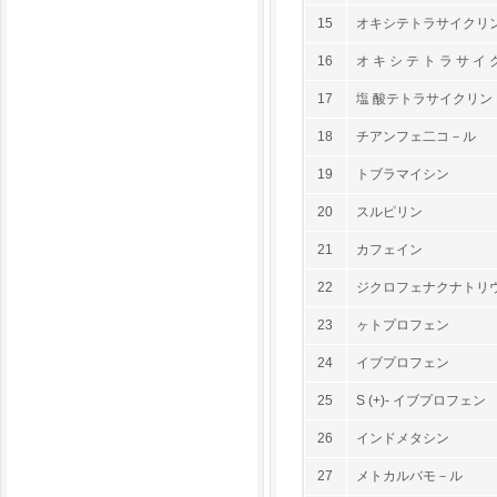
15
オキシテトラサイクリン
16
オ キ シ テ ト ラ サ イ 
17
塩 酸テトラサイクリン
18
チアンフェ二コ－ル
19
トブラマイシン
20
スルピリン
21
カフェイン
22
ジクロフェナクナトリ
23
ヶトプロフェン
24
イブプロフェン
25
S (+)- イブプロフェン
26
インドメタシン
27
メトカルバモ－ル