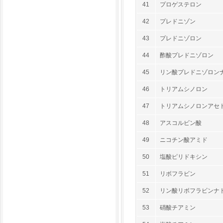
41
プロゲステロン
42
プレドニゾン
43
プレドニゾロン
44
酢酸プレドニゾロン
45
リン酸プレドニゾロン
46
トリアムシノロン
47
トリアムシノロンアセ
48
アスコルビン酸
49
ニコチン酸アミド
50
塩酸ピリドキシン
51
リボフラビン
52
リン酸リボフラビンナ
53
硝酸チアミン