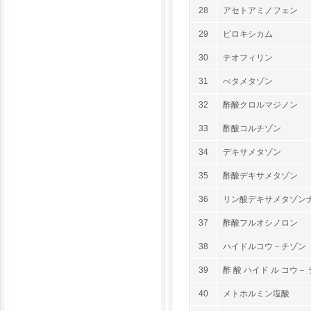
28
アセトアミノフェン
29
ピロキシカム
30
テオフィリン
31
べタメタゾン
32
酢酸クロルマジノン
33
酢酸コルチゾン
34
デキサメタゾン
35
酢酸デキサメタゾン
36
リン酸デキサメタゾン
37
酢酸フルオシノロン
38
ハイドルコウ－チゾン
39
酢 酸 ハイド ル コウ－ 
40
メトホルミン塩酸